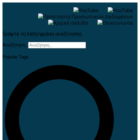
Γράψτε τη λέξη/φράση αναζήτησης
Αναζήτηση...
Popular Tags