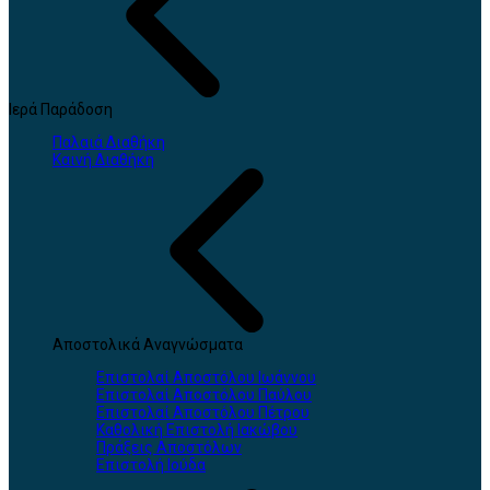
Ιερά Παράδοση
Παλαιά Διαθήκη
Καινή Διαθήκη
Αποστολικά Αναγνώσματα
Επιστολαί Αποστόλου Ιωάννου
Επιστολαί Αποστόλου Παύλου
Επιστολαί Αποστόλου Πέτρου
Καθολική Επιστολή Ιακώβου
Πράξεις Αποστόλων
Επιστολή Ιούδα