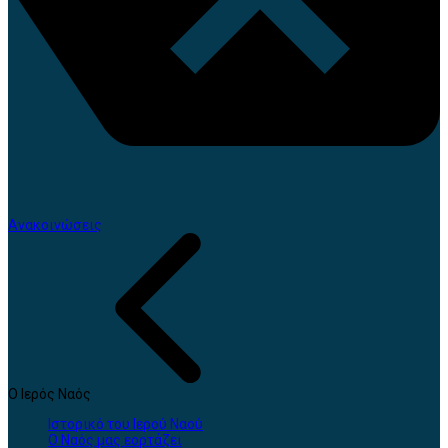
Ανακοινώσεις
Ο Ιερός Ναός
Ιστορικό του Ιερού Ναού
Ο Ναός μας εορτάζει